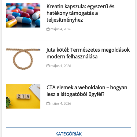
Kreatin kapszula: egyszerű és
hatékony támogatás a
teljesítményhez
május 4, 2026
Juta kötél: Természetes megoldások
modern felhasználása
május 4, 2026
CTA elemek a weboldalon – hogyan
lesz a látogatóból ügyfél?
május 4, 2026
KATEGÓRIÁK