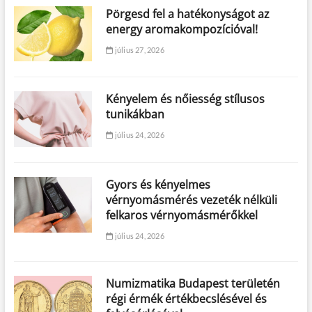
Pörgesd fel a hatékonyságot az
energy aromakompozícióval!
július 27, 2026
Kényelem és nőiesség stílusos
tunikákban
július 24, 2026
Gyors és kényelmes
vérnyomásmérés vezeték nélküli
felkaros vérnyomásmérőkkel
július 24, 2026
Numizmatika Budapest területén
régi érmék értékbecslésével és