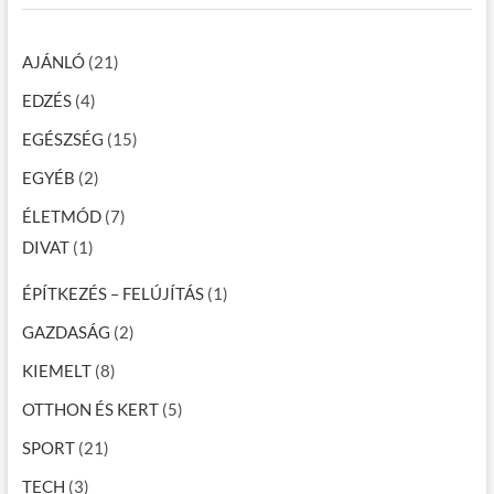
AJÁNLÓ
(21)
EDZÉS
(4)
EGÉSZSÉG
(15)
EGYÉB
(2)
ÉLETMÓD
(7)
DIVAT
(1)
ÉPÍTKEZÉS – FELÚJÍTÁS
(1)
GAZDASÁG
(2)
KIEMELT
(8)
OTTHON ÉS KERT
(5)
SPORT
(21)
TECH
(3)