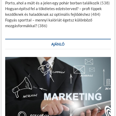
Porto, ahol a múlt és a jelen egy pohár borban találkozik
(538)
Hogyan építsd fel a tökéletes edzésterved? – profi tippek
kezdőknek és haladóknak az optimális fejlődéshez
(484)
Fogyás sporttal – mennyi kalóriát égetsz különböző
mozgásformákkal?
(386)
AJÁNLÓ