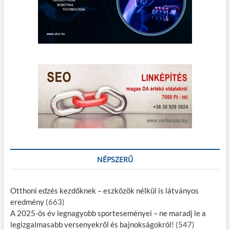
NÉPSZERŰ
Otthoni edzés kezdőknek – eszközök nélkül is látványos
eredmény
(663)
A 2025-ös év legnagyobb sporteseményei – ne maradj le a
legizgalmasabb versenyekről és bajnokságokról!
(547)