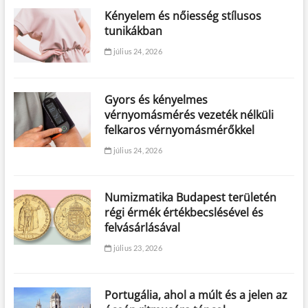
Kényelem és nőiesség stílusos
tunikákban
július 24, 2026
Gyors és kényelmes
vérnyomásmérés vezeték nélküli
felkaros vérnyomásmérőkkel
július 24, 2026
Numizmatika Budapest területén
régi érmék értékbecslésével és
felvásárlásával
július 23, 2026
Portugália, ahol a múlt és a jelen az