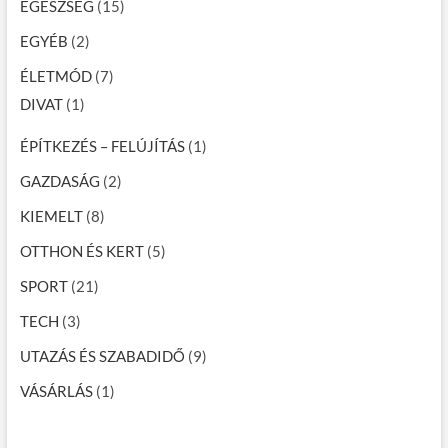
EGÉSZSÉG
(15)
EGYÉB
(2)
ÉLETMÓD
(7)
DIVAT
(1)
ÉPÍTKEZÉS – FELÚJÍTÁS
(1)
GAZDASÁG
(2)
KIEMELT
(8)
OTTHON ÉS KERT
(5)
SPORT
(21)
TECH
(3)
UTAZÁS ÉS SZABADIDŐ
(9)
VÁSÁRLÁS
(1)