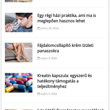
Egy régi házi praktika, ami ma is
meglepően hasznos lehet
június 28, 2026
Fájdalomcsillapító krém ízületi
panaszokra
május 4, 2026
Kreatin kapszula: egyszerű és
hatékony támogatás a
teljesítményhez
május 4, 2026