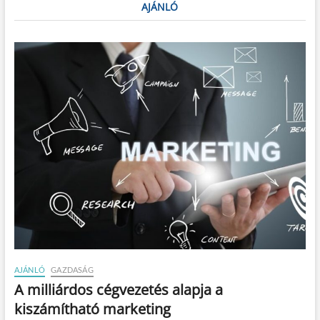
AJÁNLÓ
AJÁNLÓ
GAZDASÁG
A milliárdos cégvezetés alapja a
kiszámítható marketing