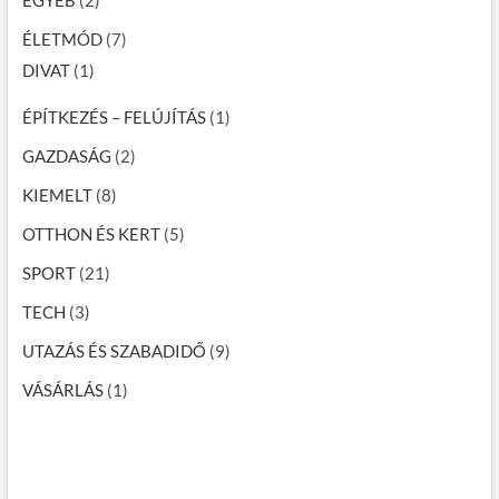
ÉLETMÓD
(7)
DIVAT
(1)
ÉPÍTKEZÉS – FELÚJÍTÁS
(1)
GAZDASÁG
(2)
KIEMELT
(8)
OTTHON ÉS KERT
(5)
SPORT
(21)
TECH
(3)
UTAZÁS ÉS SZABADIDŐ
(9)
VÁSÁRLÁS
(1)