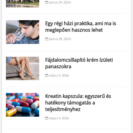
június 29, 2026
Egy régi házi praktika, ami ma is
meglepően hasznos lehet
június 28, 2026
Fájdalomcsillapító krém ízületi
panaszokra
május 4, 2026
Kreatin kapszula: egyszerű és
hatékony támogatás a
teljesítményhez
május 4, 2026