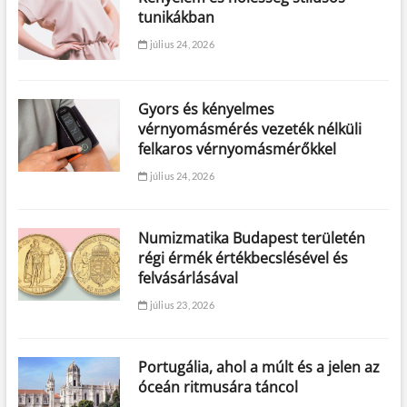
tunikákban
július 24, 2026
Gyors és kényelmes
vérnyomásmérés vezeték nélküli
felkaros vérnyomásmérőkkel
július 24, 2026
Numizmatika Budapest területén
régi érmék értékbecslésével és
felvásárlásával
július 23, 2026
Portugália, ahol a múlt és a jelen az
óceán ritmusára táncol