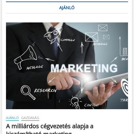
AJÁNLÓ
AJÁNLÓ
GAZDASÁG
A milliárdos cégvezetés alapja a