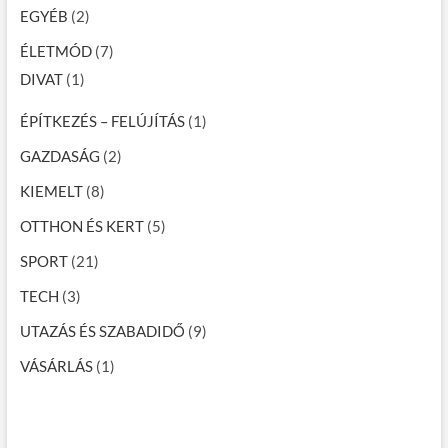
EGYÉB
(2)
ÉLETMÓD
(7)
DIVAT
(1)
ÉPÍTKEZÉS – FELÚJÍTÁS
(1)
GAZDASÁG
(2)
KIEMELT
(8)
OTTHON ÉS KERT
(5)
SPORT
(21)
TECH
(3)
UTAZÁS ÉS SZABADIDŐ
(9)
VÁSÁRLÁS
(1)