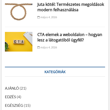
Juta kötél: Természetes megoldások
modern felhasználása
május 4, 2026
CTA elemek a weboldalon – hogyan
lesz a látogatóból ügyfél?
május 4, 2026
KATEGÓRIÁK
AJÁNLÓ
(21)
EDZÉS
(4)
EGÉSZSÉG
(15)