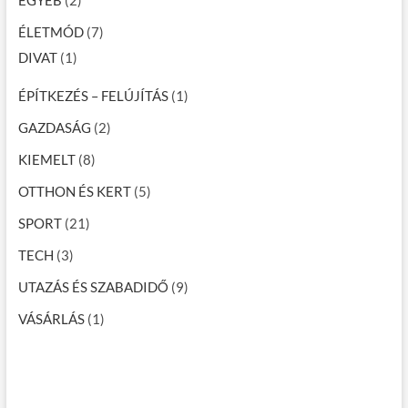
ÉLETMÓD
(7)
DIVAT
(1)
ÉPÍTKEZÉS – FELÚJÍTÁS
(1)
GAZDASÁG
(2)
KIEMELT
(8)
OTTHON ÉS KERT
(5)
SPORT
(21)
TECH
(3)
UTAZÁS ÉS SZABADIDŐ
(9)
VÁSÁRLÁS
(1)