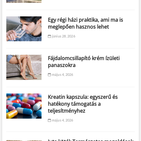
Egy régi házi praktika, ami ma is
meglepően hasznos lehet
június 28, 2026
Fájdalomcsillapító krém ízületi
panaszokra
május 4, 2026
Kreatin kapszula: egyszerű és
hatékony támogatás a
teljesítményhez
május 4, 2026