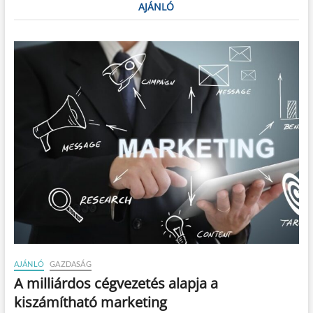
AJÁNLÓ
AJÁNLÓ
GAZDASÁG
A milliárdos cégvezetés alapja a
kiszámítható marketing