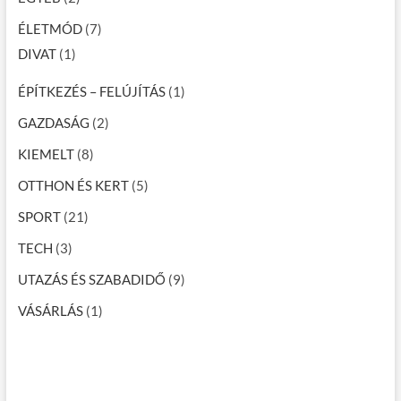
ÉLETMÓD
(7)
DIVAT
(1)
ÉPÍTKEZÉS – FELÚJÍTÁS
(1)
GAZDASÁG
(2)
KIEMELT
(8)
OTTHON ÉS KERT
(5)
SPORT
(21)
TECH
(3)
UTAZÁS ÉS SZABADIDŐ
(9)
VÁSÁRLÁS
(1)