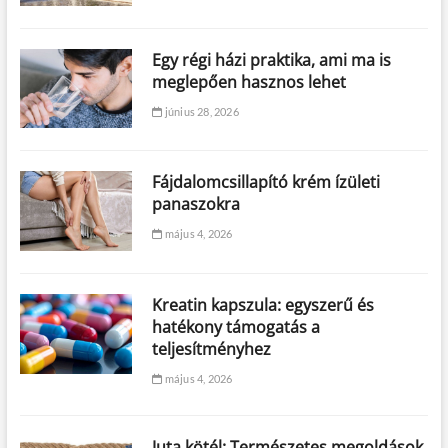
Egy régi házi praktika, ami ma is
meglepően hasznos lehet
június 28, 2026
Fájdalomcsillapító krém ízületi
panaszokra
május 4, 2026
Kreatin kapszula: egyszerű és
hatékony támogatás a
teljesítményhez
május 4, 2026
Juta kötél: Természetes megoldások