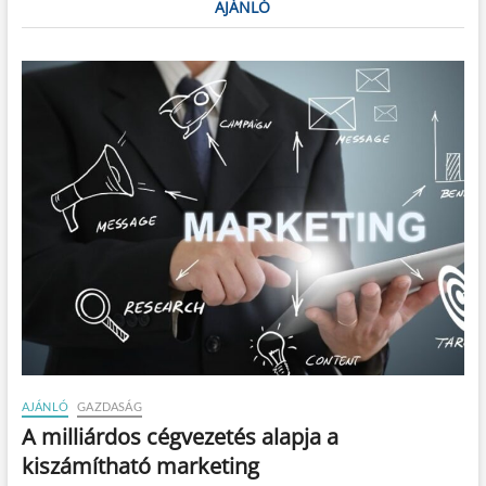
AJÁNLÓ
AJÁNLÓ
GAZDASÁG
A milliárdos cégvezetés alapja a
kiszámítható marketing