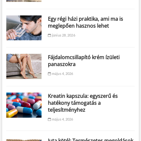
Egy régi házi praktika, ami ma is
meglepően hasznos lehet
június 28, 2026
Fájdalomcsillapító krém ízületi
panaszokra
május 4, 2026
Kreatin kapszula: egyszerű és
hatékony támogatás a
teljesítményhez
május 4, 2026
Juta kötél: Természetes megoldások