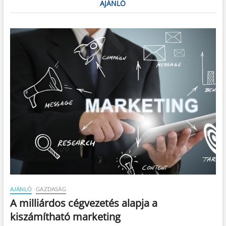
AJÁNLÓ
AJÁNLÓ
GAZDASÁG
A milliárdos cégvezetés alapja a
kiszámítható marketing