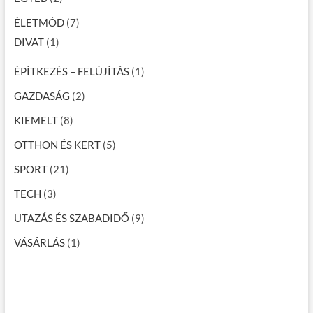
ÉLETMÓD
(7)
DIVAT
(1)
ÉPÍTKEZÉS – FELÚJÍTÁS
(1)
GAZDASÁG
(2)
KIEMELT
(8)
OTTHON ÉS KERT
(5)
SPORT
(21)
TECH
(3)
UTAZÁS ÉS SZABADIDŐ
(9)
VÁSÁRLÁS
(1)