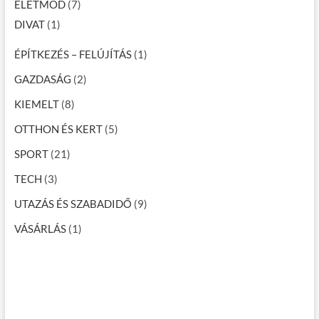
ÉLETMÓD
(7)
DIVAT
(1)
ÉPÍTKEZÉS – FELÚJÍTÁS
(1)
GAZDASÁG
(2)
KIEMELT
(8)
OTTHON ÉS KERT
(5)
SPORT
(21)
TECH
(3)
UTAZÁS ÉS SZABADIDŐ
(9)
VÁSÁRLÁS
(1)