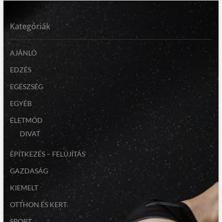
Kategóriák
AJÁNLÓ
EDZÉS
EGÉSZSÉG
EGYÉB
ÉLETMÓD
DIVAT
ÉPÍTKEZÉS – FELÚJÍTÁS
GAZDASÁG
KIEMELT
OTTHON ÉS KERT
SPORT