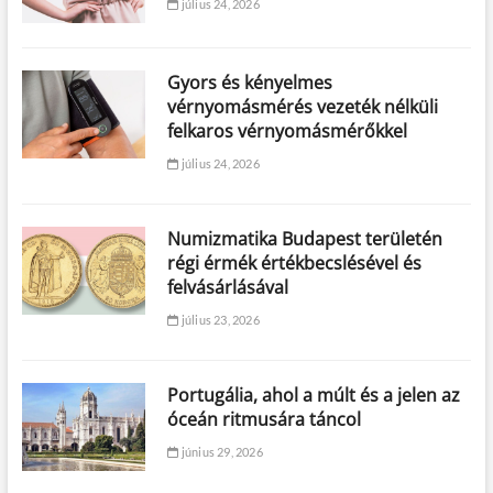
július 24, 2026
Gyors és kényelmes
vérnyomásmérés vezeték nélküli
felkaros vérnyomásmérőkkel
július 24, 2026
Numizmatika Budapest területén
régi érmék értékbecslésével és
felvásárlásával
július 23, 2026
Portugália, ahol a múlt és a jelen az
óceán ritmusára táncol
június 29, 2026