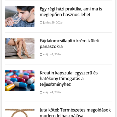
Egy régi házi praktika, ami ma is
meglepően hasznos lehet
június 28, 2026
Fájdalomcsillapító krém ízületi
panaszokra
május 4, 2026
Kreatin kapszula: egyszerű és
hatékony támogatás a
teljesítményhez
május 4, 2026
Juta kötél: Természetes megoldások
modern felhasználása