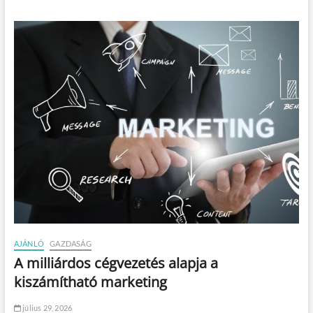
AJÁNLÓ
GAZDASÁG
A milliárdos cégvezetés alapja a
kiszámítható marketing
július 29, 2026