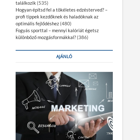
találkozik
(535)
Hogyan építsd fel a tökéletes edzésterved? –
profi tippek kezdőknek és haladóknak az
optimális fejlődéshez
(480)
Fogyás sporttal – mennyi kalóriát égetsz
különböző mozgásformákkal?
(386)
AJÁNLÓ