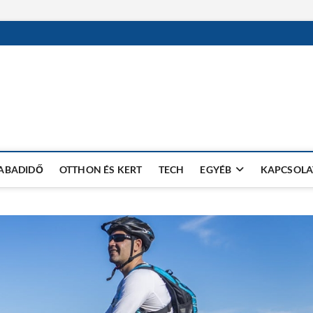
ZABADIDŐ
OTTHON ÉS KERT
TECH
EGYÉB
KAPCSOLA