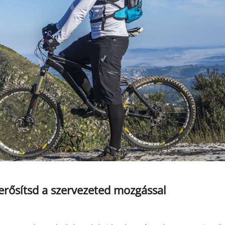
rősítsd a szervezeted mozgással