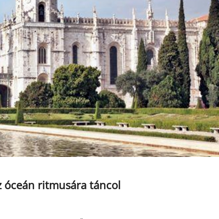
az óceán ritmusára táncol