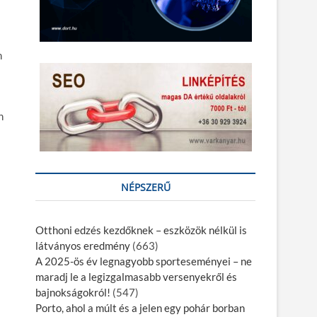
n
n
NÉPSZERŰ
Otthoni edzés kezdőknek – eszközök nélkül is
látványos eredmény
(663)
A 2025-ös év legnagyobb sporteseményei – ne
maradj le a legizgalmasabb versenyekről és
bajnokságokról!
(547)
Porto, ahol a múlt és a jelen egy pohár borban