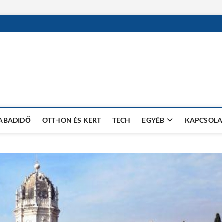
ZABADIDŐ
OTTHON ÉS KERT
TECH
EGYÉB
KAPCSOLA