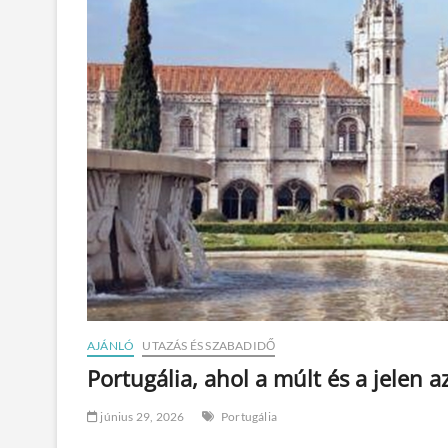
AJÁNLÓ
UTAZÁS ÉS SZABADIDŐ
Portugália, ahol a múlt és a jelen 
június 29, 2026
Portugália