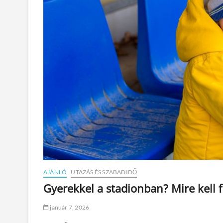
AJÁNLÓ
UTAZÁS ÉS SZABADIDŐ
Gyerekkel a stadionban? Mire kell 
január 7, 2026