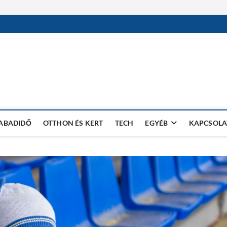
ZABADIDŐ
OTTHON ÉS KERT
TECH
EGYÉB
KAPCSOLA