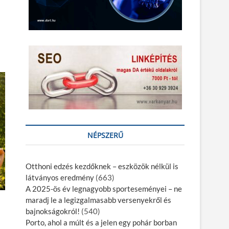
NÉPSZERŰ
Otthoni edzés kezdőknek – eszközök nélkül is
látványos eredmény
(663)
A 2025-ös év legnagyobb sporteseményei – ne
maradj le a legizgalmasabb versenyekről és
bajnokságokról!
(540)
Porto, ahol a múlt és a jelen egy pohár borban