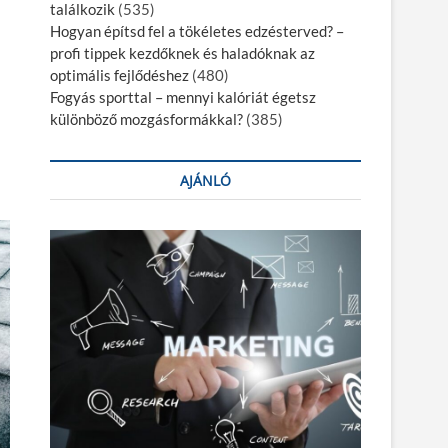
találkozik
(535)
Hogyan építsd fel a tökéletes edzésterved? –
profi tippek kezdőknek és haladóknak az
optimális fejlődéshez
(480)
Fogyás sporttal – mennyi kalóriát égetsz
különböző mozgásformákkal?
(385)
AJÁNLÓ