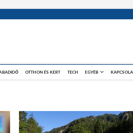
ZABADIDŐ
OTTHON ÉS KERT
TECH
EGYÉB
KAPCSOLA