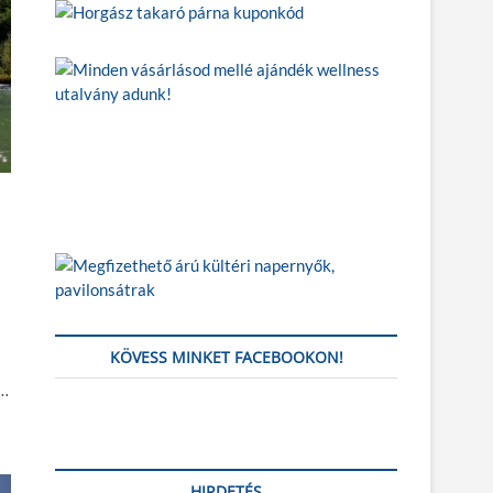
KÖVESS MINKET FACEBOOKON!
,…
HIRDETÉS